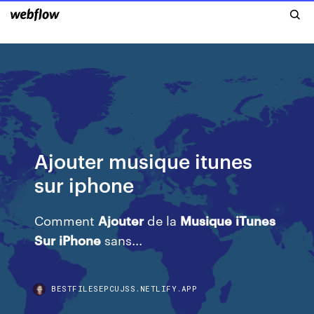
Ajouter musique itunes
sur iphone
Comment
Ajouter
de la
Musique
iTunes
Sur
iPhone
sans...
BESTFILESEPCUJSS.NETLIFY.APP