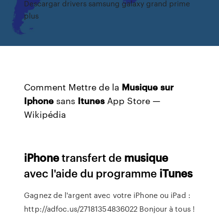
Descargar drivers samsung galaxy grand prime
plus
Comment Mettre de la
Musique
sur
Iphone
sans
Itunes
App Store —
Wikipédia
iPhone
transfert de
musique
avec l'aide du programme
iTunes
Gagnez de l'argent avec votre iPhone ou iPad :
http://adfoc.us/27181354836022 Bonjour à tous !