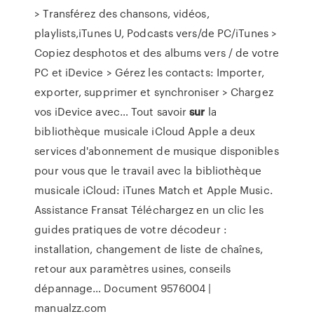
> Transférez des chansons, vidéos,
playlists,iTunes U, Podcasts vers/de PC/iTunes >
Copiez desphotos et des albums vers / de votre
PC et iDevice > Gérez les contacts: Importer,
exporter, supprimer et synchroniser > Chargez
vos iDevice avec…
Tout savoir
sur
la
bibliothèque musicale iCloud
Apple a deux
services d'abonnement de musique disponibles
pour vous que le travail avec la bibliothèque
musicale iCloud: iTunes Match et Apple Music.
Assistance Fransat
Téléchargez en un clic les
guides pratiques de votre décodeur :
installation, changement de liste de chaînes,
retour aux paramètres usines, conseils
dépannage…
Document 9576004 |
manualzz.com