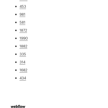
453
981
581
1872
1990
1882
335
314
1682
434