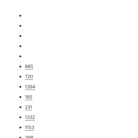
885
720
1394
165
231
1332
1153
368