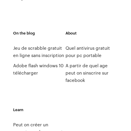
On the blog
About
Jeu de scrabble gratuit
Quel antivirus gratuit
en ligne sans inscription
pour pc portable
Adobe flash windows 10
A partir de quel age
télécharger
peut on sinscrire sur
facebook
Learn
Peut on créer un