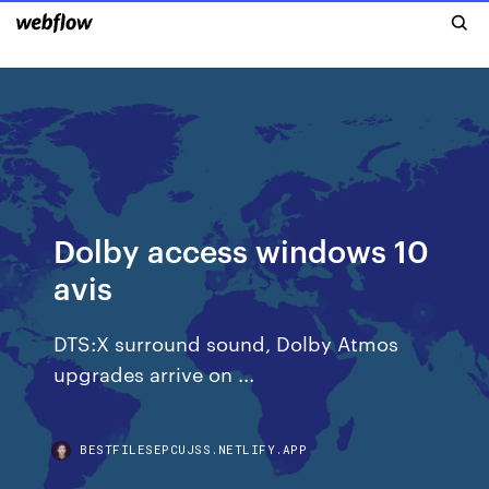
Dolby access windows 10
avis
DTS:X surround sound, Dolby Atmos
upgrades arrive on ...
BESTFILESEPCUJSS.NETLIFY.APP