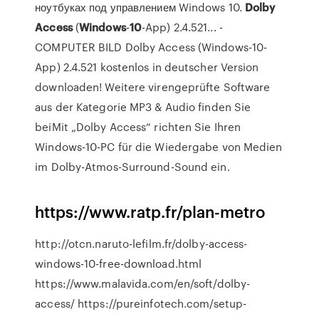
ноутбуках под управлением Windows 10.
Dolby
Access
(
Windows
-
10
-App) 2.4.521... -
COMPUTER BILD Dolby Access (Windows-10-
App) 2.4.521 kostenlos in deutscher Version
downloaden! Weitere virengeprüfte Software
aus der Kategorie MP3 & Audio finden Sie
beiMit „Dolby Access“ richten Sie Ihren
Windows-10-PC für die Wiedergabe von Medien
im Dolby-Atmos-Surround-Sound ein.
https://www.ratp.fr/plan-metro
http://otcn.naruto-lefilm.fr/dolby-access-
windows-10-free-download.html
https://www.malavida.com/en/soft/dolby-
access/ https://pureinfotech.com/setup-