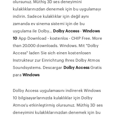
olursunuz. Müthiş 3D ses deneyimini
kulaklıklarınızdan denemek için bu uygulamayı
indirin. Sadece kulaklıklar için değil aynı
zamanda ev sinema sistemi için de bu
uygulama ile Dolby...
Dolby
Access
-
Windows
10
App Download - kostenlos - CHIP Free. More
than 20.000 downloads. Windows. Mit "Dolby
Access" laden Sie sich einen kostenlosen
Instrukteur zur Einrichtung Ihres Dolby Atmos
Soundsystems. Descargar
Dolby
Access
Gratis
para
Windows
Dolby Access uygulamasını indirerek Windows
10 bilgisayarlarınızda kulaklıklar için Dolby
Atmos’u etkinleştirmiş olursunuz. Müthiş 3D ses
deneyimini kulaklıklarınızdan denemek için bu