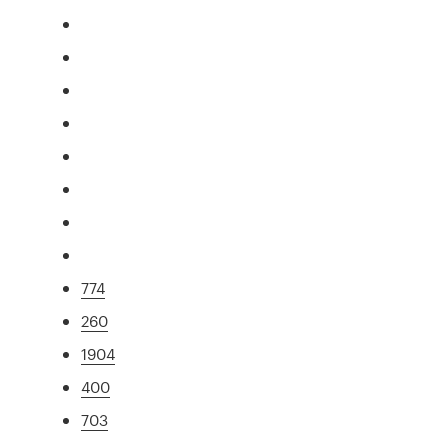
774
260
1904
400
703