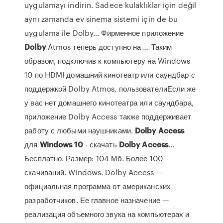
uygulamayı indirin. Sadece kulaklıklar için değil
aynı zamanda ev sinema sistemi için de bu
uygulama ile Dolby... Фирменное приложение
Dolby
Atmos теперь доступно на … Таким
образом, подключив к компьютеру на Windows
10 по HDMI домашний кинотеатр или саундбар с
поддержкой Dolby Atmos, пользователиЕсли же
у вас нет домашнего кинотеатра или саундбара,
приложение Dolby Access также поддерживает
работу с любыми наушниками.
Dolby
Access
для
Windows
10
- скачать
Dolby
Access
…
Бесплатно. Размер: 104 Мб. Более 100
скачиваний. Windows. Dolby Access —
официальная программа от американских
разработчиков. Ее главное назначение —
реализация объемного звука на компьютерах и