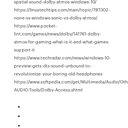
spatial-sound-dolby-atmos-windows-10/
https://linustechtips.com/main/topic/787302-
none-vs-windows-sonic-vs-dolby-atmos/
https://www.pocket-
lint.com/games/news/dolby/141761-dolby-
atmos-for-gaming-what-is-it-and-what-games-
support-it
https://www.techradar.com/news/windows-10-
preview-gets-dts-sound-unbound-to-
revolutionize-your-boring-old-headphones
https://www.softpedia.com/get/Multimedia/Audio/Oth
AUDIO-Tools/Dolby-Access.shtml