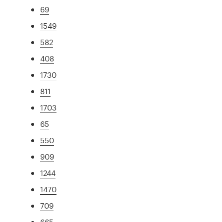
69
1549
582
408
1730
811
1703
65
550
909
1244
1470
709
665