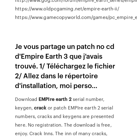
https://www.oldpcgaming.net/empire-earth-ii/
https://www.gamecopyworld.com/games/pc_empire_ea
Je vous partage un patch no cd
d'Empire Earth 3 que j'avais
trouvé. 1/ Téléchargez le fichier
2/ Allez dans le répertoire
d'installation, moi perso...
Download
EMPIre
earth
2
serial number,
keygen,
crack
or patch EMPIre earth 2 serial
numbers, cracks and keygens are presented
here. No registration. The download is free,
enjoy. Crack Inns. The inn of many cracks,