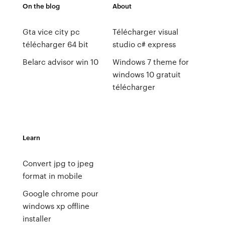
On the blog
About
Gta vice city pc
Télécharger visual
télécharger 64 bit
studio c# express
Belarc advisor win 10
Windows 7 theme for
windows 10 gratuit
télécharger
Learn
Convert jpg to jpeg
format in mobile
Google chrome pour
windows xp offline
installer