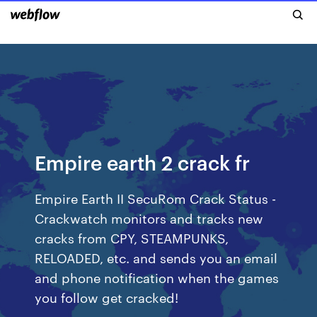
Empire earth 2 crack fr
Empire Earth II SecuRom Crack Status -
Crackwatch monitors and tracks new
cracks from CPY, STEAMPUNKS,
RELOADED, etc. and sends you an email
and phone notification when the games
you follow get cracked!