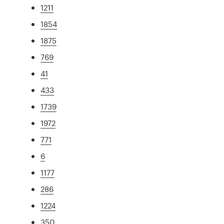
1211
1854
1875
769
41
433
1739
1972
771
6
1177
286
1224
350