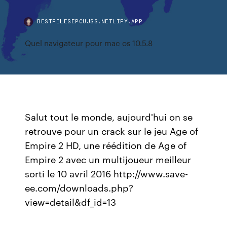
BESTFILESEPCUJSS.NETLIFY.APP
Quel navigateur pour mac os 10.5.8
Salut tout le monde, aujourd'hui on se
retrouve pour un crack sur le jeu Age of
Empire 2 HD, une réédition de Age of
Empire 2 avec un multijoueur meilleur
sorti le 10 avril 2016 http://www.save-
ee.com/downloads.php?
view=detail&df_id=13