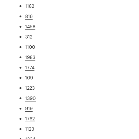
1182
816
1458
312
1100
1983
1774
109
1223
1390
919
1762
1123
1334