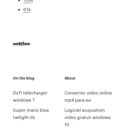
674
On the blog
About
Dx11 télécharger
Converter video online
windows 7
mp4 para avi
Super mario blue
Logiciel acquisition
twilight dx
video gratuit windows
10