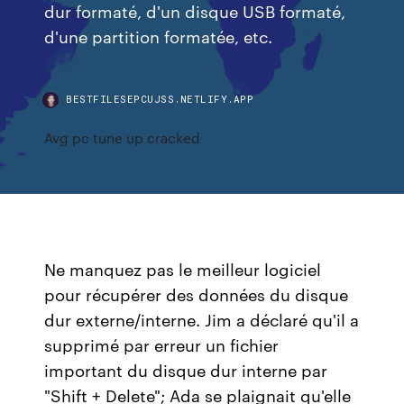
dur formaté, d'un disque USB formaté,
d'une partition formatée, etc.
BESTFILESEPCUJSS.NETLIFY.APP
Avg pc tune up cracked
Ne manquez pas le meilleur logiciel
pour récupérer des données du disque
dur externe/interne. Jim a déclaré qu'il a
supprimé par erreur un fichier
important du disque dur interne par
"Shift + Delete"; Ada se plaignait qu'elle