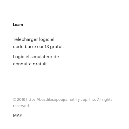
Learn
Telecharger logiciel
code barre ean13 gratuit
Logiciel simulateur de
conduite gratuit
© 2019 https://bestfilesepcujss.netlify.app, Inc. All rights
reserved.
MAP