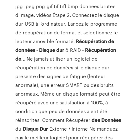
jpg jpeg png gif tif tiff bmp données brutes
d'image, vidéos Étape 2. Connectez le disque
dur USB à l'ordinateur. Lancez le programme
de récupération de format et sélectionnez le
lecteur amovible formaté.
Récupération
de
données
-
Disque
dur
& RAID -
Récupération
de
... Ne jamais utiliser un logiciel de
récupération de données si le disque dur
présente des signes de fatigue (lenteur
anormale), une erreur SMART ou des bruits
anormaux. Même un disque formaté peut être
récupéré avec une satisfaction à 100%, à
condition que peu de données aient été
réinscrites. Comment Récupérer
des
Données
du
Disque
Dur
Externe / Interne Ne manquez
pas le meilleur logiciel pour récupérer des