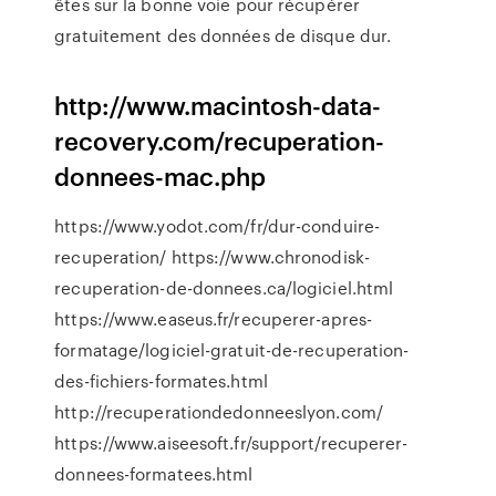
êtes sur la bonne voie pour récupérer
gratuitement des données de disque dur.
http://www.macintosh-data-
recovery.com/recuperation-
donnees-mac.php
https://www.yodot.com/fr/dur-conduire-
recuperation/ https://www.chronodisk-
recuperation-de-donnees.ca/logiciel.html
https://www.easeus.fr/recuperer-apres-
formatage/logiciel-gratuit-de-recuperation-
des-fichiers-formates.html
http://recuperationdedonneeslyon.com/
https://www.aiseesoft.fr/support/recuperer-
donnees-formatees.html