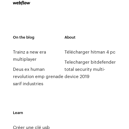
On the blog
About
Trainz a new era
Télécharger hitman 4 pc
multiplayer
Telecharger bitdefender
Deus ex human
total security multi-
revolution emp grenade
device 2019
sarif industries
Learn
Créer une clé usb