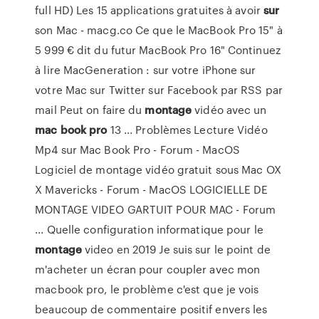
full HD) Les 15 applications gratuites à avoir
sur
son Mac - macg.co Ce que le MacBook Pro 15" à
5 999 € dit du futur MacBook Pro 16" Continuez
à lire MacGeneration : sur votre iPhone sur
votre Mac sur Twitter sur Facebook par RSS par
mail Peut on faire du
montage
vidéo avec un
mac
book
pro
13 ... Problèmes Lecture Vidéo
Mp4 sur Mac Book Pro - Forum - MacOS
Logiciel de montage vidéo gratuit sous Mac OX
X Mavericks - Forum - MacOS LOGICIELLE DE
MONTAGE VIDEO GARTUIT POUR MAC - Forum
... Quelle configuration informatique pour le
montage
video en 2019 Je suis sur le point de
m'acheter un écran pour coupler avec mon
macbook pro, le problème c'est que je vois
beaucoup de commentaire positif envers les