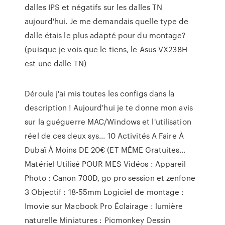
dalles IPS et négatifs sur les dalles TN
aujourd'hui. Je me demandais quelle type de
dalle étais le plus adapté pour du montage?
(puisque je vois que le tiens, le Asus VX238H
est une dalle TN)
Déroule j'ai mis toutes les configs dans la
description ! Aujourd'hui je te donne mon avis
sur la guéguerre MAC/Windows et l'utilisation
réel de ces deux sys...
10 Activités A Faire À
Dubaï À Moins DE 20€ (ET MÊME Gratuites…
Matériel Utilisé POUR MES Vidéos : Appareil
Photo : Canon 700D, go pro session et zenfone
3 Objectif : 18-55mm Logiciel de montage :
Imovie sur Macbook Pro Éclairage : lumière
naturelle Miniatures : Picmonkey
Dessin