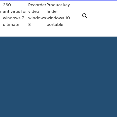
360
Recorder
Product key
a
antivirus for
video
finder
windows 7
windows
windows 10
ultimate
8
portable